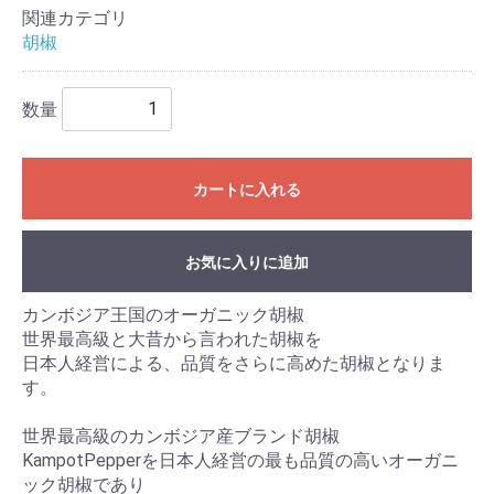
関連カテゴリ
胡椒
数量
カートに入れる
お気に入りに追加
カンボジア王国のオーガニック胡椒
世界最高級と大昔から言われた胡椒を
日本人経営による、品質をさらに高めた胡椒となりま
す。
世界最高級のカンボジア産ブランド胡椒
KampotPepperを日本人経営の最も品質の高いオーガニ
ック胡椒であり