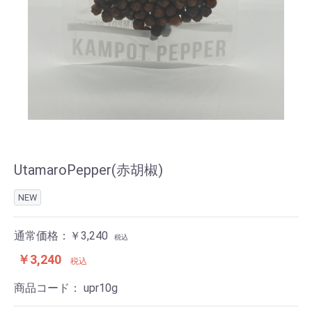
UtamaroPepper(赤胡椒)
NEW
通常価格：￥3,240
税込
￥3,240
税込
商品コード：
upr10g